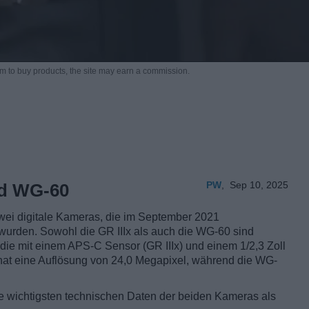
m to buy products,
the site may earn a commission.
PW
,
Sep 10, 2025
nd WG-60
wei digitale Kameras, die im September 2021
wurden. Sowohl die GR IIIx als auch die WG-60 sind
 die mit einem APS-C Sensor (GR IIIx) und einem 1/2,3 Zoll
 hat eine Auflösung von 24,0 Megapixel, während die WG-
ie wichtigsten technischen Daten der beiden Kameras als