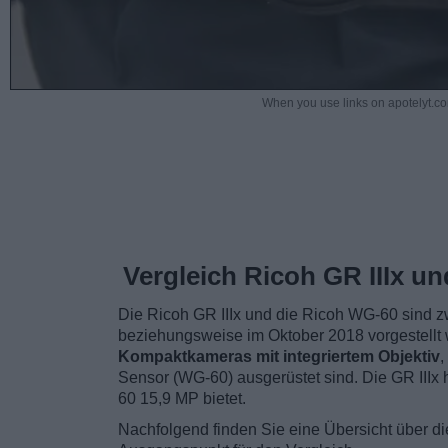
When you use links on apotelyt.co
Vergleich Ricoh GR IIIx u
Die Ricoh GR IIIx und die Ricoh WG-60 sind z
beziehungsweise im Oktober 2018 vorgestellt 
Kompaktkameras mit integriertem Objektiv
,
Sensor (WG-60) ausgerüstet sind. Die GR IIIx
60 15,9 MP bietet.
Nachfolgend finden Sie eine Übersicht über d