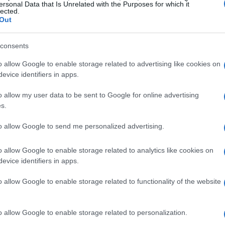
ersonal Data that Is Unrelated with the Purposes for which it
lected.
Out
consents
o allow Google to enable storage related to advertising like cookies on
evice identifiers in apps.
o allow my user data to be sent to Google for online advertising
s.
to allow Google to send me personalized advertising.
o allow Google to enable storage related to analytics like cookies on
evice identifiers in apps.
o allow Google to enable storage related to functionality of the website
o allow Google to enable storage related to personalization.