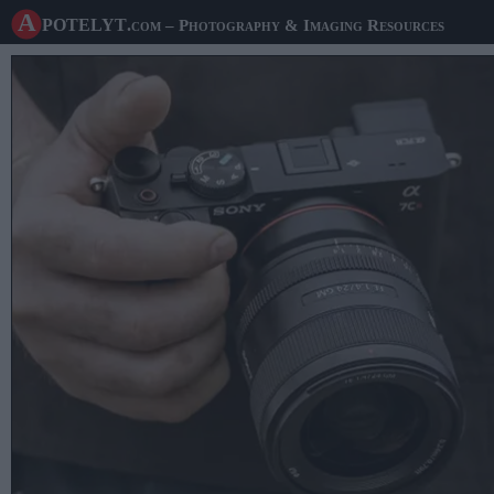
A potelyt
.com
– Photography & Imaging Resources