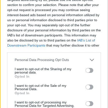
section to confirm your selection. Please note that after your
opt-out request is processed you may continue seeing
interest-based ads based on personal information utilized by
us or personal information disclosed to third parties prior to
your opt-out. You may separately opt-out of the further
disclosure of your personal information by third parties on the
IAB’s list of downstream participants. This information may
also be disclosed by us to third parties on the
IAB’s List of
Downstream Participants
that may further disclose it to other
third parties.
Please note that this website/app uses one or more Google
Personal Data Processing Opt Outs
services and may gather and store information including but
not limited to your visit or usage behaviour. You may click to
I want to opt-out of the Sharing of my
personal data.
grant or deny consent to Google and its third-party tags to
Opted In
use your data for below specified purposes in below Google
consent section.
I want to opt-out of the Sale of my
Personal Data.
Opted In
I want to opt-out of processing my
Personal Data for Targeted Advertising.