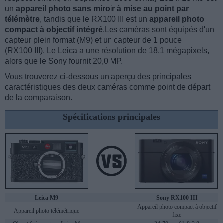
un
appareil photo sans miroir à mise au point par
télémètre
, tandis que le RX100 III est un
appareil photo
compact à objectif intégré
.Les caméras sont équipés d'un
capteur plein format (M9) et un capteur de 1 pouce
(RX100 III). Le Leica a une résolution de 18,1 mégapixels,
alors que le Sony fournit 20,0 MP.
Vous trouverez ci-dessous un aperçu des principales
caractéristiques des deux caméras comme point de départ
de la comparaison.
Spécifications principales
Leica M9
Sony RX100 III
Appareil photo compact à objectif
Appareil photo télémétrique
fixe