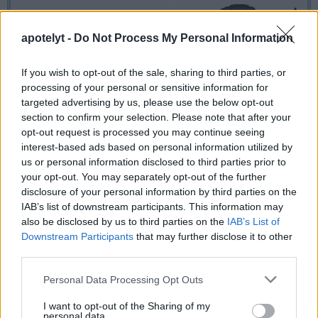
apotelyt -
Do Not Process My Personal Information
If you wish to opt-out of the sale, sharing to third parties, or
processing of your personal or sensitive information for
targeted advertising by us, please use the below opt-out
section to confirm your selection. Please note that after your
opt-out request is processed you may continue seeing
interest-based ads based on personal information utilized by
us or personal information disclosed to third parties prior to
your opt-out. You may separately opt-out of the further
disclosure of your personal information by third parties on the
IAB’s list of downstream participants. This information may
also be disclosed by us to third parties on the
IAB’s List of
Downstream Participants
that may further disclose it to other
third parties.
Please note that this website/app uses one or more Google
Personal Data Processing Opt Outs
services and may gather and store information including but
not limited to your visit or usage behaviour. You may click to
I want to opt-out of the Sharing of my
personal data.