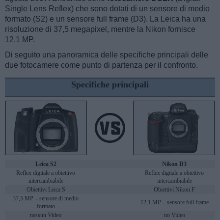
Single Lens Reflex) che sono dotati di un sensore di medio
formato (S2) e un sensore full frame (D3). La Leica ha una
risoluzione di 37,5 megapixel, mentre la Nikon fornisce
12,1 MP.
Di seguito una panoramica delle specifiche principali delle
due fotocamere come punto di partenza per il confronto.
Specifiche principali
Leica S2
Nikon D3
Reflex digitale a obiettivo
Reflex digitale a obiettivo
intercambiabile
intercambiabile
Obiettivi Leica S
Obiettivi Nikon F
37,5 MP – sensore di medio
12,1 MP – sensore full frame
formato
nessun Video
no Video