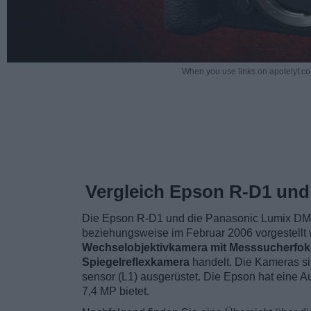
When you use links on apotelyt.co
Vergleich Epson R-D1 und
Die Epson R-D1 und die Panasonic Lumix DMC-
beziehungsweise im Februar 2006 vorgestellt 
Wechselobjektivkamera mit Messsucherfok
Spiegelreflexkamera
handelt. Die Kameras s
sensor (L1) ausgerüstet. Die Epson hat eine 
7,4 MP bietet.