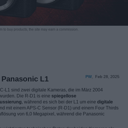
m to buy products,
the site may earn a commission.
PW
,
Feb 28, 2025
 Panasonic L1
L1 sind zwei digitale Kameras, die im März 2004
wurden. Die R-D1 is eine
spiegellose
ussierung
, während es sich bei der L1 um eine
digitale
ind mit einem APS-C Sensor (R-D1) und einem Four Thirds
Auflösung von 6,0 Megapixel, während die Panasonic