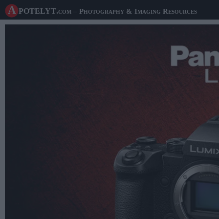
A potelyt
.com
– Photography & Imaging Resources