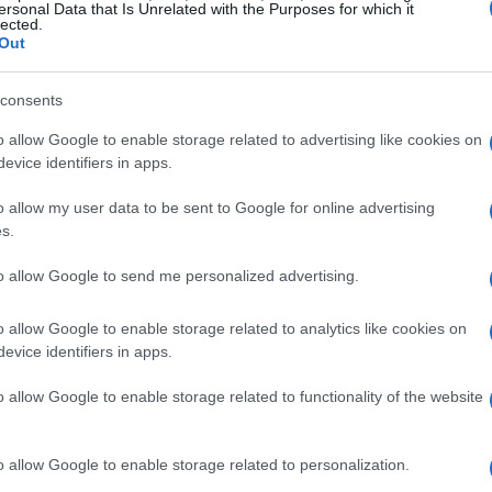
ersonal Data that Is Unrelated with the Purposes for which it
lected.
Out
consents
o allow Google to enable storage related to advertising like cookies on
evice identifiers in apps.
o allow my user data to be sent to Google for online advertising
s.
to allow Google to send me personalized advertising.
o allow Google to enable storage related to analytics like cookies on
evice identifiers in apps.
o allow Google to enable storage related to functionality of the website
o allow Google to enable storage related to personalization.