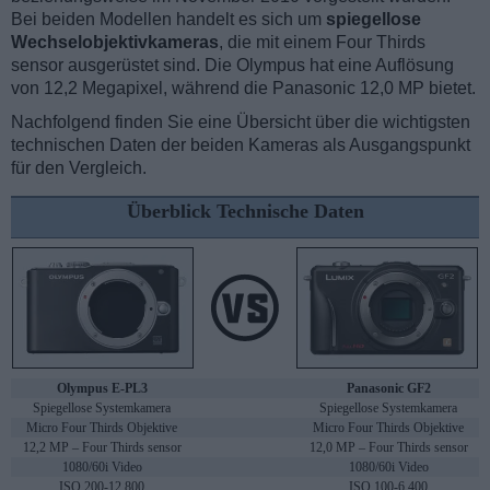
Bei beiden Modellen handelt es sich um
spiegellose
Wechselobjektivkameras
, die mit einem Four Thirds
sensor ausgerüstet sind. Die Olympus hat eine Auflösung
von 12,2 Megapixel, während die Panasonic 12,0 MP bietet.
Nachfolgend finden Sie eine Übersicht über die wichtigsten
technischen Daten der beiden Kameras als Ausgangspunkt
für den Vergleich.
Überblick Technische Daten
Olympus E-PL3
Panasonic GF2
Spiegellose Systemkamera
Spiegellose Systemkamera
Micro Four Thirds Objektive
Micro Four Thirds Objektive
12,2 MP – Four Thirds sensor
12,0 MP – Four Thirds sensor
1080/60i Video
1080/60i Video
ISO 200-12,800
ISO 100-6,400