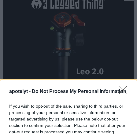
apotelyt -
Do Not Process My Personal Information
Kameragehäuse
Die physische Größe und das Gewicht der Olympus E-PL3
If you wish to opt-out of the sale, sharing to third parties, or
und der Panasonic GF2 werden in der nachfolgenden
processing of your personal or sensitive information for
Graphik illustriert. Die beiden Kameras werden
targeted advertising by us, please use the below opt-out
entsprechend ihrer
relativen Größe
dargestellt. Alle
section to confirm your selection. Please note that after your
Größenangaben sind auf den nächsten Millimeter gerundet.
opt-out request is processed you may continue seeing