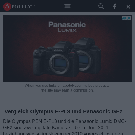
A potelyt
When you use links on apotelyt.com to buy products,
the site may earn a commission.
Vergleich Olympus E-PL3 und Panasonic GF2
Die Olympus PEN E-PL3 und die Panasonic Lumix DMC-
GF2 sind zwei digitale Kameras, die im Juni 2011
beziehungsweise im November 2010 vorgestellt wurden.