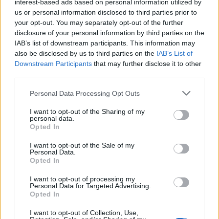
interest-based ads based on personal information utilized by
us or personal information disclosed to third parties prior to
your opt-out. You may separately opt-out of the further
disclosure of your personal information by third parties on the
IAB’s list of downstream participants. This information may
also be disclosed by us to third parties on the
IAB’s List of
Downstream Participants
that may further disclose it to other
third parties.
Please note that this website/app uses one or more Google
Personal Data Processing Opt Outs
services and may gather and store information including but
not limited to your visit or usage behaviour. You may click to
I want to opt-out of the Sharing of my
personal data.
grant or deny consent to Google and its third-party tags to
Opted In
use your data for below specified purposes in below Google
consent section.
I want to opt-out of the Sale of my
Personal Data.
Opted In
I want to opt-out of processing my
Personal Data for Targeted Advertising.
Opted In
I want to opt-out of Collection, Use,