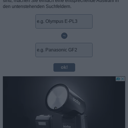
sind, machen Sie einfach eine entsprechende Auswahl in
den untenstehenden Suchfeldern.
~