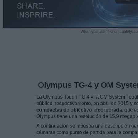
When you use links on apotelyt.co
Olympus TG-4 y OM Syst
La Olympus Tough TG-4 y la OM System Tough 
público, respectivamente, en abril de 2015 y 
compactas de objectivo incorporada
, que e
Olympus tiene una resolución de 15,9 megapíx
A continuación se muestra una descripción gen
cámaras como punto de partida para la compa