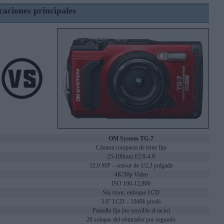
caciones principales
OM System TG-7
Cámara compacta de lente fija
25-100mm f/2.0-4.9
12,0 MP – sensor de 1/2,3 pulgada
4K/30p Video
ISO 100-12,800
Sin visor, enfoque LCD
3.0" LCD – 1040k pixels
Pantalla fija (no sensible al tacto)
20 solapas del obturador por segundo