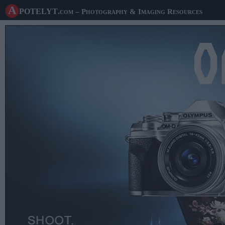
A potelyt
.com
– Photography & Imaging Resources