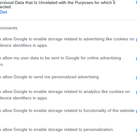
ersonal Data that Is Unrelated with the Purposes for which it
lected.
Out
consents
o allow Google to enable storage related to advertising like cookies on
evice identifiers in apps.
o allow my user data to be sent to Google for online advertising
s.
to allow Google to send me personalized advertising.
o allow Google to enable storage related to analytics like cookies on
evice identifiers in apps.
o allow Google to enable storage related to functionality of the website
o allow Google to enable storage related to personalization.