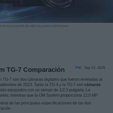
m to buy products,
the site may earn a commission.
PW
,
Sep 15, 2025
em TG-7 Comparación
TG-7 son dos cámaras digitales que fueron reveladas al
septiembre de 2023. Tanto la TG-4 y la TG-7 son
cámaras
stán equipados con un sensor de 1/2.3 pulgada. La
eles, mientras que la OM System proporciona 12,0 MP.
eral de las principales especificaciones de las dos
ración.