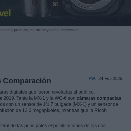
m to buy products,
the site may earn a commission.
PW
,
24 Feb 2025
6 Comparación
as digitales que fueron reveladas al público,
de 2019. Tanto la MX-1 y la WG-6 son
cámaras compactas
os con un sensor de 1/1.7 pulgada (MX-1) y un sensor de
olución de 12,0 megapíxeles, mientras que la Ricoh
eral de las principales especificaciones de las dos