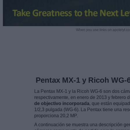
When you use links on apotelyt.co
Pentax MX-1 y Ricoh WG-
La Pentax MX-1 y la Ricoh WG-6 son dos cámar
respectivamente, en enero de 2013 y febrero 
de objectivo incorporada
, que están equipad
1/2,3 pulgada (WG-6). La Pentax tiene una res
proporciona 20,2 MP.
A continuación se muestra una descripción gen