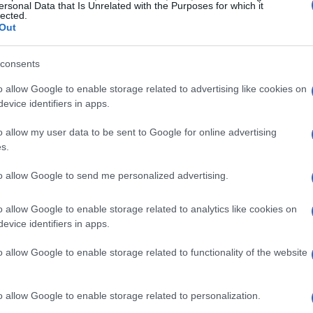
ersonal Data that Is Unrelated with the Purposes for which it
lected.
Out
consents
o allow Google to enable storage related to advertising like cookies on
evice identifiers in apps.
o allow my user data to be sent to Google for online advertising
s.
to allow Google to send me personalized advertising.
o allow Google to enable storage related to analytics like cookies on
evice identifiers in apps.
o allow Google to enable storage related to functionality of the website
o allow Google to enable storage related to personalization.