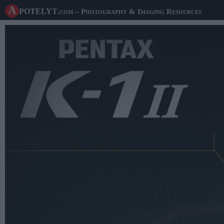
A potelyt
.com
– Photography & Imaging Resources