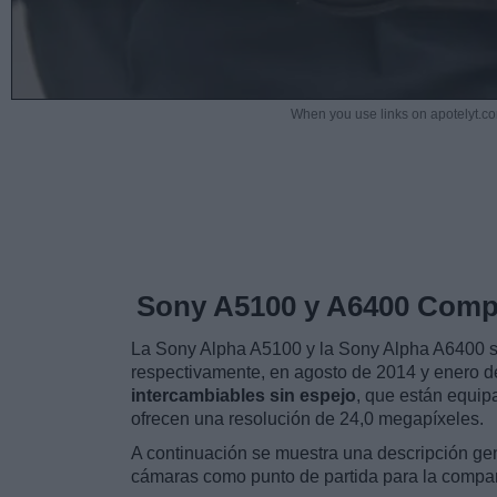
When you use links on apotelyt.co
Sony A5100 y A6400 Comp
La Sony Alpha A5100 y la Sony Alpha A6400 so
respectivamente, en agosto de 2014 y enero
intercambiables sin espejo
, que están equi
ofrecen una resolución de 24,0 megapíxeles.
A continuación se muestra una descripción gen
cámaras como punto de partida para la compa