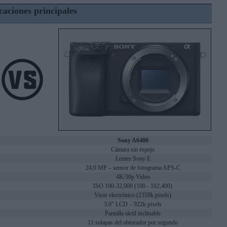
caciones principales
Sony A6400
Cámara sin espejo
Lentes Sony E
24,0 MP – sensor de fotograma APS-C
4K/30p Video
ISO 100-32,000 (100 - 102,400)
Visor electrónico (2359k pixels)
3.0" LCD – 922k pixels
Pantalla táctil inclinable
11 solapas del obturador por segundo