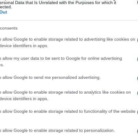
ersonal Data that Is Unrelated with the Purposes for which it
lected.
Out
consents
o allow Google to enable storage related to advertising like cookies on
evice identifiers in apps.
o allow my user data to be sent to Google for online advertising
s.
to allow Google to send me personalized advertising.
o allow Google to enable storage related to analytics like cookies on
evice identifiers in apps.
o allow Google to enable storage related to functionality of the website
o allow Google to enable storage related to personalization.