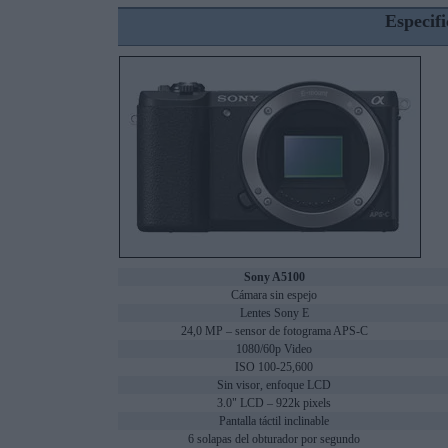
Especifi
Sony A5100
Cámara sin espejo
Lentes Sony E
24,0 MP – sensor de fotograma APS-C
1080/60p Video
ISO 100-25,600
Sin visor, enfoque LCD
3.0" LCD – 922k pixels
Pantalla táctil inclinable
6 solapas del obturador por segundo