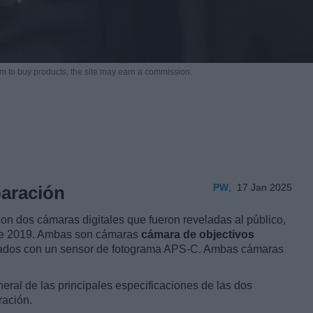
m to buy products,
the site may earn a commission.
PW
,
17 Jan 2025
aración
n dos cámaras digitales que fueron reveladas al público,
 de 2019. Ambas son cámaras
cámara de objectivos
pados con un sensor de fotograma APS-C. Ambas cámaras
eral de las principales especificaciones de las dos
ración.