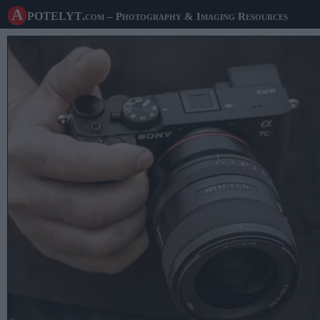
A potelyt
.com
– Photography & Imaging Resources