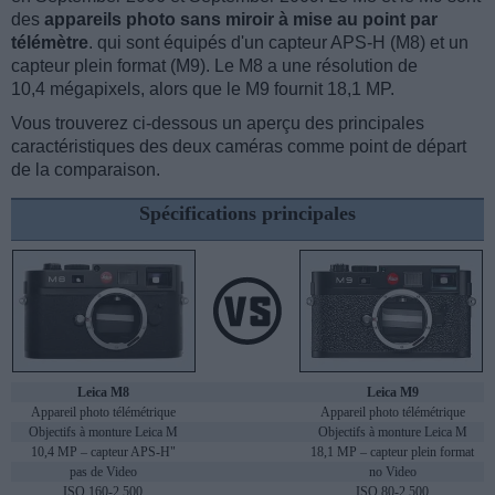
des
appareils photo sans miroir à mise au point par
télémètre
. qui sont équipés d'un capteur APS-H (M8) et un
capteur plein format (M9). Le M8 a une résolution de
10,4 mégapixels, alors que le M9 fournit 18,1 MP.
Vous trouverez ci-dessous un aperçu des principales
caractéristiques des deux caméras comme point de départ
de la comparaison.
Spécifications principales
Leica M8
Leica M9
Appareil photo télémétrique
Appareil photo télémétrique
Objectifs à monture Leica M
Objectifs à monture Leica M
10,4 MP – capteur APS-H"
18,1 MP – capteur plein format
pas de Video
no Video
ISO 160-2,500
ISO 80-2,500