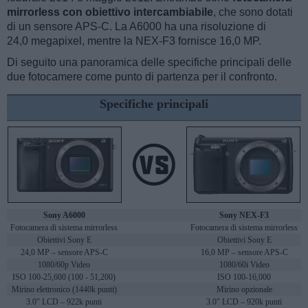
mirrorless con obiettivo intercambiabile
, che sono dotati
di un sensore APS-C. La A6000 ha una risoluzione di
24,0 megapixel, mentre la NEX-F3 fornisce 16,0 MP.
Di seguito una panoramica delle specifiche principali delle
due fotocamere come punto di partenza per il confronto.
Specifiche principali
Sony A6000
Sony NEX-F3
Fotocamera di sistema mirrorless
Fotocamera di sistema mirrorless
Obiettivi Sony E
Obiettivi Sony E
24,0 MP – sensore APS-C
16,0 MP – sensore APS-C
1080/60p Video
1080/60i Video
ISO 100-25,600 (100 - 51,200)
ISO 100-16,000
Mirino elettronico (1440k punti)
Mirino opzionale
3.0" LCD – 922k punti
3.0" LCD – 920k punti