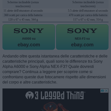
Schermo inclinabile (senza
Schermo inclinabile (senza
touchscreen)
touchscreen)
11 alette dell'otturatore al secondo
5.5 alette dell'otturatore al secondo
360 scatti per carica della batteria
470 scatti per carica della batteria
120 x 67 x 45 mm, 344 g
117 x 67 x 42 mm, 314 g
A6000 su
NEX-F3 su
ebay.com
ebay.com
Andando oltre questa istantanea delle caratteristiche e delle
caratteristiche principali, quali sono le differenze tra Sony
Alpha A6000 e Sony Alpha NEX-F3? Quale dovresti
comprare? Continua a leggere per scoprire come si
confrontano queste due fotocamere rispetto alle dimensioni
del corpo e altre caratteristiche.