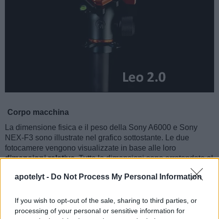
Corpo macchina
La dimensione fisica e il peso della Sony A6000 e Sony
NEX-F3 sono illustrate nel grafico sottostante. Le due
fotocamere vengono visualizzate in base alle loro
dimensioni relative
. Tutte le dimensioni sono arrotondate al
millimetro più vicino.
apotelyt -
Do Not Process My Personal Information
If you wish to opt-out of the sale, sharing to third parties, or
processing of your personal or sensitive information for