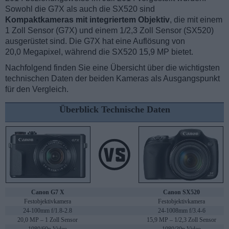
Sowohl die G7X als auch die SX520 sind
Kompaktkameras mit integriertem Objektiv
, die mit einem
1 Zoll Sensor (G7X) und einem 1/2,3 Zoll Sensor (SX520)
ausgerüstet sind. Die G7X hat eine Auflösung von
20,0 Megapixel, während die SX520 15,9 MP bietet.
Nachfolgend finden Sie eine Übersicht über die wichtigsten
technischen Daten der beiden Kameras als Ausgangspunkt
für den Vergleich.
Überblick Technische Daten
Canon G7 X
Canon SX520
Festobjektivkamera
Festobjektivkamera
24-100mm f/1.8-2.8
24-1008mm f/3.4-6
20,0 MP – 1 Zoll Sensor
15,9 MP – 1/2,3 Zoll Sensor