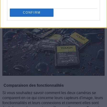
Note
: Les mesures et les prix n'incluent pas les pièces facilement détachables, telles que les 
CONFIRM
Comparaison des fonctionnalités
Si vous souhaitez savoir comment les deux caméras se
comparent en ce qui concerne leurs capteurs d'image, leurs
fonctionnalités et leurs connexions et comment elles sont