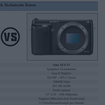
ck Technische Daten
Sony NEX-F3
Spiegellose Systemkamera
Sony E Objektive
16,0 MP – APS-C Sensor
1080/60i Video
ISO 100-16,000
Sucher optional
3.0" LCD – 920k Bildpunkte
Neigbarer Bildschirm (kein Touchscreen)
5.5 Verschlussauslösungen pro Sekunde