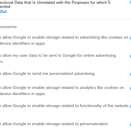
ersonal Data that Is Unrelated with the Purposes for which it
lected.
Out
consents
o allow Google to enable storage related to advertising like cookies on
evice identifiers in apps.
o allow my user data to be sent to Google for online advertising
s.
to allow Google to send me personalized advertising.
o allow Google to enable storage related to analytics like cookies on
evice identifiers in apps.
o allow Google to enable storage related to functionality of the website
o allow Google to enable storage related to personalization.