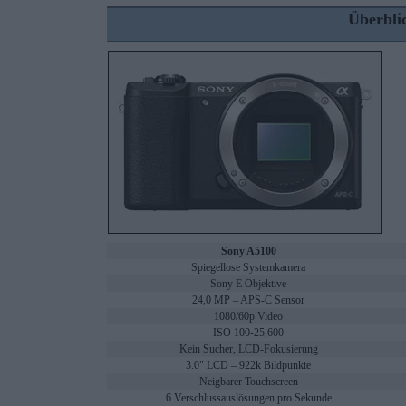
Überbli
Sony A5100
Spiegellose Systemkamera
Sony E Objektive
24,0 MP – APS-C Sensor
1080/60p Video
ISO 100-25,600
Kein Sucher, LCD-Fokusierung
3.0" LCD – 922k Bildpunkte
Neigbarer Touchscreen
6 Verschlussauslösungen pro Sekunde