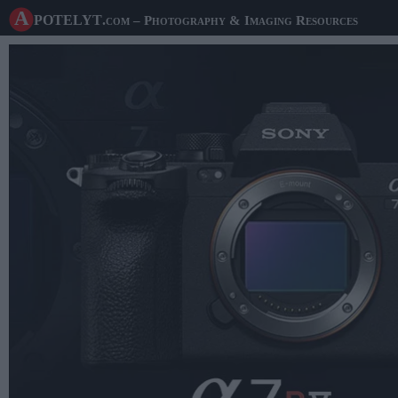
A potelyt
.com
– Photography & Imaging Resources