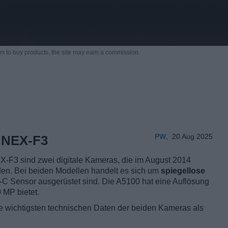
m to buy products,
the site may earn a commission.
PW
,
20 Aug 2025
 NEX-F3
-F3 sind zwei digitale Kameras, die im August 2014
den. Bei beiden Modellen handelt es sich um
spiegellose
-C Sensor ausgerüstet sind. Die A5100 hat eine Auflösung
 MP bietet.
ie wichtigsten technischen Daten der beiden Kameras als