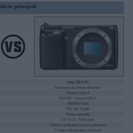
ifiche principali
Sony NEX-F3
Fotocamera di sistema mirrorless
Obiettivi Sony E
16,0 MP – sensore APS-C
1080/60i Video
ISO 100-16,000
Mirino opzionale
3.0" LCD – 920k punti
Schermo inclinabile (senza touchscreen)
5.5 alette dell'otturatore al secondo