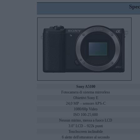
Spec
Sony A5100
Fotocamera di sistema mirrorless
Obiettivi Sony E
24,0 MP – sensore APS-C
1080/60p Video
ISO 100-25,600
Nessun mirino, messa a fuoco LCD
3.0" LCD – 922k punti
Touchscreen inclinabile
6 alette dell'otturatore al secondo