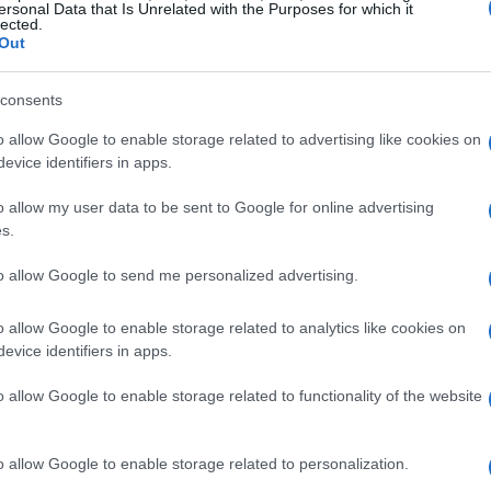
ersonal Data that Is Unrelated with the Purposes for which it
lected.
Out
consents
o allow Google to enable storage related to advertising like cookies on
evice identifiers in apps.
o allow my user data to be sent to Google for online advertising
s.
to allow Google to send me personalized advertising.
o allow Google to enable storage related to analytics like cookies on
evice identifiers in apps.
o allow Google to enable storage related to functionality of the website
o allow Google to enable storage related to personalization.