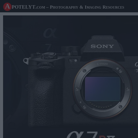
A potelyt
.com
– Photography & Imaging Resources