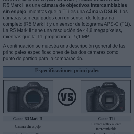
R5 Mark II es una
cámara de objectivos intercambiables
sin espejo
, mientras que la T1i es una
cámara DSLR
. Las
cámaras son equipados con un sensor de fotograma
completo (R5 Mark II) y un sensor de fotograma APS-C (T1i).
La R5 Mark II tiene una resolución de 44,8 megapíxeles,
mientras que la T1i proporciona 15,1 MP.
A continuación se muestra una descripción general de las
principales especificaciones de las dos cámaras como
punto de partida para la comparación.
Especificaciones principales
Canon R5 Mark II
Canon T1i
Cámara réflex a lente
Cámara sin espejo
intercambiable