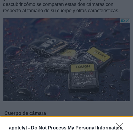
descubrir cómo se comparan estas dos cámaras con
respecto al tamaño de su cuerpo y otras caracteristicas.
Cuerpo de cámara
El tamaño físico y el peso de Canon R5 Mark II y Canon T1i
apotelyt -
Do Not Process My Personal Information
se ilustran en el siguiente gráfico. Las dos cámaras se