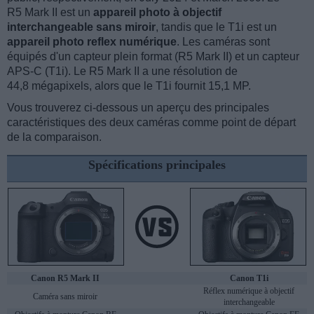
R5 Mark II est un
appareil photo à objectif
interchangeable sans miroir
, tandis que le T1i est un
appareil photo reflex numérique
. Les caméras sont
équipés d'un capteur plein format (R5 Mark II) et un capteur
APS-C (T1i). Le R5 Mark II a une résolution de
44,8 mégapixels, alors que le T1i fournit 15,1 MP.
Vous trouverez ci-dessous un aperçu des principales
caractéristiques des deux caméras comme point de départ
de la comparaison.
Spécifications principales
Canon R5 Mark II
Canon T1i
Réflex numérique à objectif
Caméra sans miroir
interchangeable